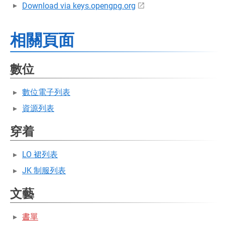
Download via keys.opengpg.org
相關頁面
數位
數位電子列表
資源列表
穿着
LO 裙列表
JK 制服列表
文藝
書單