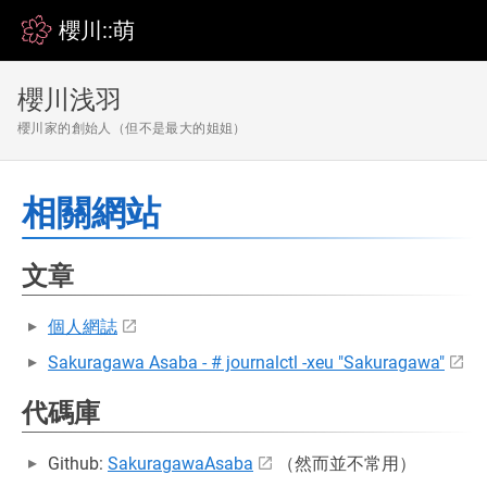
櫻川::萌
櫻川浅羽
櫻川家的創始人（但不是最大的姐姐）
相關網站
文章
個人網誌
Sakuragawa Asaba - # journalctl -xeu "Sakuragawa"
代碼庫
Github:
SakuragawaAsaba
（然而並不常用）