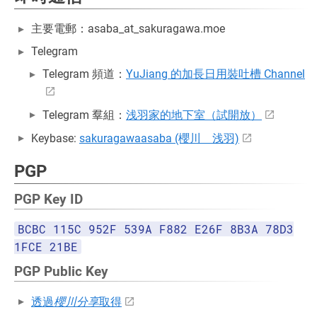
主要電郵：asaba_at_sakuragawa.moe
Telegram
Telegram 頻道：
YuJiang 的加長日用裝吐槽 Channel
Telegram 羣組：
浅羽家的地下室（試開放）
Keybase:
sakuragawaasaba (櫻川 浅羽)
PGP
PGP Key ID
BCBC 115C 952F 539A F882 E26F 8B3A 78D3
1FCE 21BE
PGP Public Key
透過
櫻川分享
取得